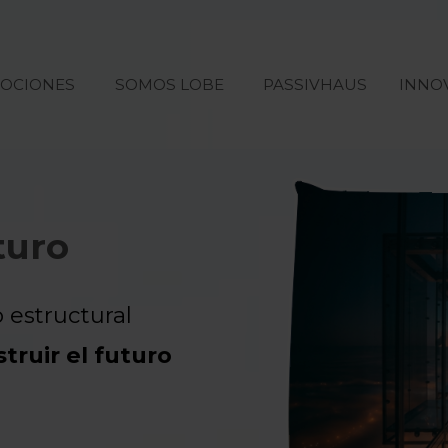
OCIONES
SOMOS LOBE
PASSIVHAUS
INNO
turo
 estructural
truir el futuro