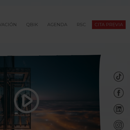
VACIÓN
QBIK
AGENDA
RSC
CITA PREVIA