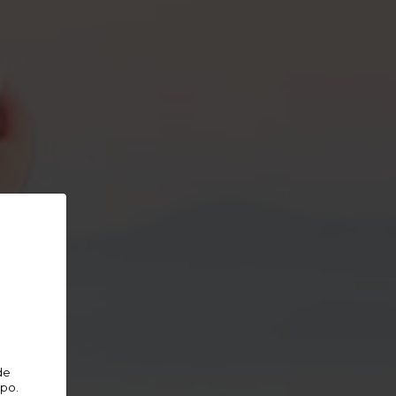
de
ipo.