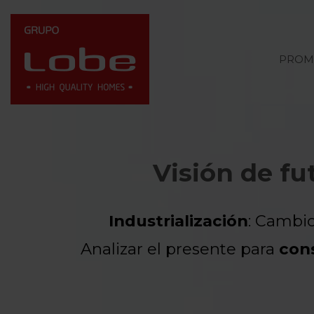
PROM
Visión de fu
Industrialización
: Cambio
Analizar el presente para
cons