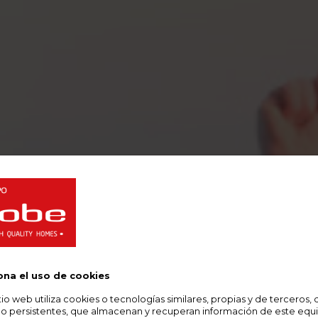
ona el uso de cookies
itio web utiliza cookies o tecnologías similares, propias y de terceros, 
 o persistentes, que almacenan y recuperan información de este equ